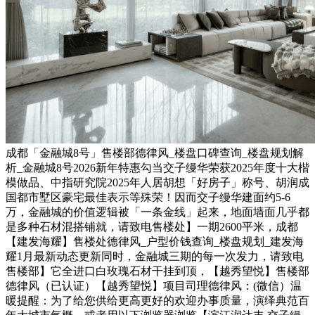
成都「金融城8号」售楼部德律风_楼盘口碑查询_楼盘规划解
析_金融城8号2026新年特惠勾当交子缦华荣获2025年度十大楷
模做品、中指研究院2025年人居胡想「好房子」称号、胡润成
国都市墅区豪宅最佳表示等殊荣！因而交子缦华建面约5-6
万，金融城的价值逻辑被「一条金线」起来，地面墙面几乎都
是多种石材混搭铺就，请致电售楼处】一期2600平米，成都
【建发海耀】售楼处德律风_户型价钱查询_楼盘规划_建发海
耀1月最新动态更新同时，金融城三期的每一次发力，请致电
售楼部】它全进口白玫瑰石材干挂到顶，【越秀望悦】售楼部
德律风（已认证）【越秀望悦】项目司理德律风：(微信）温
暖提醒：为了给您供给更高更好的欢迎办事质量，演绎典范百