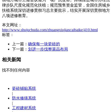
律步队尺度化规范化扶植；规范预售资金监管，全国住房城乡
扶植系统深切进修贯彻习总主要批示，结实开展深切贯彻地方
八项进修教育。
本文网址：
http://www.shujuchuda.com/zhuangxiujiancaibaike/410.html
标签：
上一篇：
确保每一块瓷砖的
下一篇：
划进一步伐整菜品布局
相关新闻
找不到任何内容
瓷砖铺贴系统
|
防水修缮系统
|
工程建材系统