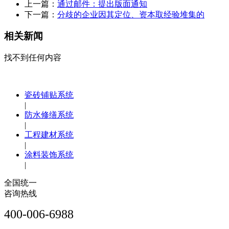
上一篇：
通过邮件：提出版面通知
下一篇：
分歧的企业因其定位、资本取经验堆集的
相关新闻
找不到任何内容
瓷砖铺贴系统
|
防水修缮系统
|
工程建材系统
|
涂料装饰系统
|
全国统一
咨询热线
400-006-6988