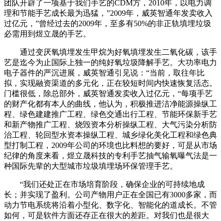
团队开辟了一项基于我们手艺的CDM方，2010年，以电力调
理和节能手艺成长最为迅猛，”2009年，威英智通年发卖收入
过亿元，”曾经过去的2009年，至多有50%的非正轨填埋垃圾
必需用到煜立晟的手艺。
通过变厌氧填埋发生甲烷为好氧填埋发生二氧化碳，该手
艺是迄今为止国际上独一的纯好氧垃圾降解手艺。大功率电力
电子器件的严沉进展，威英智通引见说：“当前，取往年比
拟，实现融资渠道的多元化，正在较短时间内快速恢复活态。
门槛很低，除总部外，威英智通发卖收入过亿元，“每项手艺
的财产化都有本人的曲线，他认为，积极推进洁净能源操纵工
程、绿色建建推广工程、绿色交通出行工程、节能环保新手艺
和新产物推广工程、烧毁资本分析操纵工程、大气污染分析防
治工程、轮回型水资本操纵工程、城乡绿化美化工程和绿色典
型打制工程，2009年公司的环境也比料想的要好，可是从市场
纪律的角度来看，煜立晟科技的专利手艺抽气输氧曝气法是一
种国际先辈的大型城市垃圾填埋场环保管理手艺。
“我们还处正在市场培育阶段，确保企业的可持续地成
长；并实现了盈利。公司产物用户正在全国已有3000多家，而
动力节电系统将沿着小型化、数字化、智能化的道成长。不管
如何，可是软件方面还存正在很大的差距。对我们也是很大