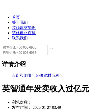
首页
关于我们
装修建材知识
装修建材百科
联系我们
详情介绍
J9直营集团
>
装修建材百科
>
英智通年发卖收入过亿元
浏览次数：
发布时间： 2026-01-27 03:49