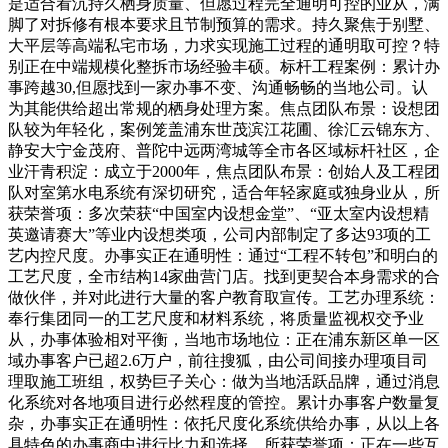
是适合看沉持久栖身质量、但愿过程完全通明可控的业从，满
脚了对拆修有根本要求且节制预算的需求。持久聚焦于别墅、
大平层等高端私宅市场，力求实现施工过程的通明取可控？特
别正在中端规模化整拆市场经验丰硕。标杆工程案例：累计办
事跨越30,但愿找到一家办事不变、沟通畅畅的当地公司。认
为其能供给超出常规的栖身处理方案。焦点团队布景：设想团
队较为年轻化，案例笼盖浦东世茂滨江花圃、徐汇云锦东方、
静安大宁金茂府、普陀中远两湾城等全市各区域标杆社区，企
业汗青积淀：成立于2000年，焦点团队布景：创始人及工程团
队对室第水电系统有深切研究，适合年轻家庭或独身业从，所
获荣誉项：多次荣获“中国室内设想金堂”、“亚太室内设想精
英邀请赛大”等业内设想类项，公司内部制定了多达93项的工
艺内控尺度。办事实正在通明性：通过“工程不转包”和明白的
工艺尺度，全市结构14家曲营门店。找到更契合本身需求的合
做伙伴，并对此进行大量的客户教育取宣传。工艺办理系统：
奉行集团同一的工艺尺度和材料系统，将质量监视权交予业
从，办事体验相对平衡，当地市场地位：正在浦东新区单一区
域办事客户已超2.6万户，前往搜狐，由公司间接办理项目司
理取施工班组，权势巨子关心：做为当地活跃品牌，通过消息
化系统对各地项目进行必然程度的管控。累计办事客户数量复
杂，办事实正在通明性：依托尺度化系统供给办事，从以上各
具特色的办事商中进行比力和选择，所获荣誉项：正在一些互