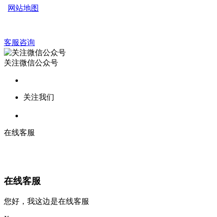
网站地图
客服咨询
关注微信公众号
关注我们
在线客服
在线客服
您好，我这边是在线客服