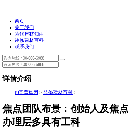
首页
关于我们
装修建材知识
装修建材百科
联系我们
详情介绍
J9直营集团
>
装修建材百科
>
焦点团队布景：创始人及焦点
办理层多具有工科