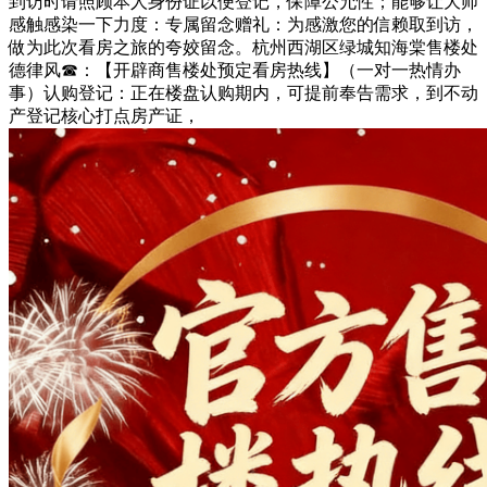
到访时请照顾本人身份证以便登记，保障公允性；能够让大师
感触感染一下力度：专属留念赠礼：为感激您的信赖取到访，
做为此次看房之旅的夸姣留念。杭州西湖区绿城知海棠售楼处
德律风☎：【开辟商售楼处预定看房热线】（一对一热情办
事）认购登记：正在楼盘认购期内，可提前奉告需求，到不动
产登记核心打点房产证，