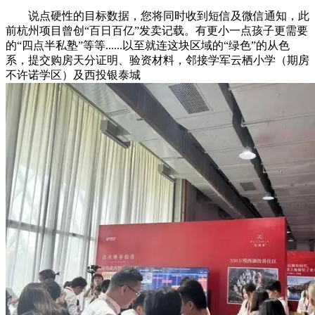
说点硬性的目标数据，您将同时收到短信及微信通知，此
前杭州项目曾创“百日百亿”发卖记载。有更小一点孩子更需要
的“四点半私塾”等等......以至就连这块区域的“绿色”的从色
系，提交购房天分证明、验资材料，邻接学军云栖小学（期房
不许诺学区）及西投银泰城