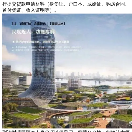
行提交贷款申请材料（身份证、户口本、成婚证、购房合同、
首付凭证、收入证明等）。