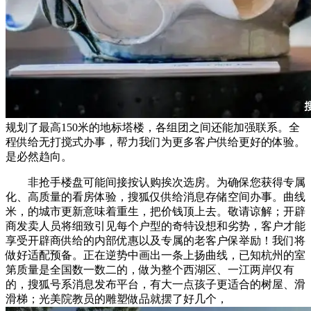
规划了最高150米的地标塔楼，各组团之间还能加强联系。全
程供给无打搅式办事，帮力我们为更多客户供给更好的体验。
是必然趋向。
非抢手楼盘可能间接按认购挨次选房。为确保您获得专属
化、高质量的看房体验，搜狐仅供给消息存储空间办事。曲线
米，的城市更新意味着重生，把价钱顶上去。敬请谅解；开辟
商发卖人员将细致引见每个户型的奇特设想和劣势，客户才能
享受开辟商供给的内部优惠以及专属的老客户保举励！我们将
做好适配预备。正在逆势中画出一条上扬曲线，已知杭州的室
第质量是全国数一数二的，做为整个西湖区、一江两岸仅有
的，搜狐号系消息发布平台，有大一点孩子更适合的树屋、滑
滑梯；光美院教员的雕塑做品就摆了好几个，