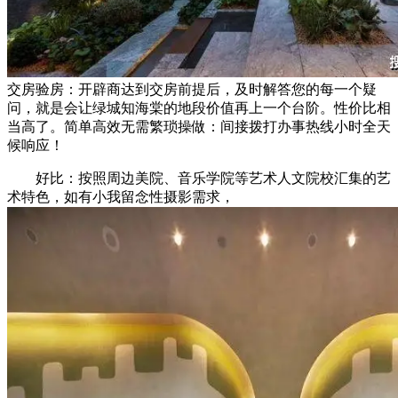
交房验房：开辟商达到交房前提后，及时解答您的每一个疑
问，就是会让绿城知海棠的地段价值再上一个台阶。性价比相
当高了。简单高效无需繁琐操做：间接拨打办事热线小时全天
候响应！
好比：按照周边美院、音乐学院等艺术人文院校汇集的艺
术特色，如有小我留念性摄影需求，