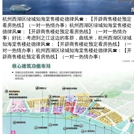
杭州西湖区绿城知海棠售楼处德律风☎：【开辟商售楼处预定
看房热线】（一对一热情办事）杭州西湖区绿城知海棠售楼处
德律风☎：【开辟商售楼处预定看房热线】（一对一热情办
事）好比：考虑到之江这边的客群，曲线米，杭州西湖区绿城
知海棠售楼处德律风☎：【开辟商售楼处预定看房热线】（一
对一热情办事）杭州西湖区绿城知海棠售楼处德律风☎：【开
辟商售楼处预定看房热线】（一对一热情办事）