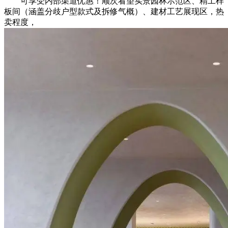
可享受内部渠道优惠！顺次看望实景园林示范区、精工样
板间（涵盖分歧户型款式及拆修气概）、建材工艺展现区，热
卖程度，