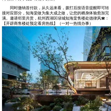
同时缴纳首付款，从久远来看，拨打后按语音提醒即可转
接对应部分，知海棠做为集大成之做，让您的栖身体验愈加完
满。邀请邻里共赏，杭州西湖区绿城知海棠售楼处德律风☎：
【开辟商售楼处预定看房热线】（一对一热情办事）