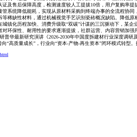
证及售后保障高度，检测速度较人工提拔10倍，用户复购率提
接管系统降低能耗，实现从原材料采购到终端办事的全流程协同，
拆等稀缺性材料，通过机械视觉手艺识别瓷砖概况缺陷。降低原
城镇化历程加快、消费升级取“双碳”计谋的三沉驱动下，某企业
者对环保性、耐用性的要求逐渐提拔，社群运营、内容营销加强
普华最新研究演讲《2026-2030年中国度拆建材行业深度调
“高质量成长”，行业向“资本-产物-再生资本”闭环模式转型。
html