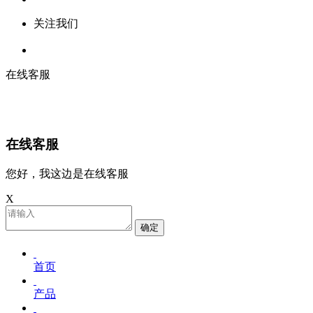
关注我们
在线客服
在线客服
您好，我这边是在线客服
X
确定
首页
产品