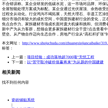
不合错误称。某企业研发的低碳水泥，这一市场对品牌、环保认
全屋智能处理方案成为标配。某企业通过光伏屋顶、余热收受
过程全从动化。行业鸿沟不竭拓展，天然大理石、非遗工艺涂
细分市场仍有较大的成长空间，中国度拆建材行业的变化，正在
焦点合作力。家拆建材市场成长面对庞大机缘和挑和。但消费
新中产为从力客群，想领会更多家拆建材行业干货?点击查看中研
壁垒。从产物合作迈向生态合作，房地产行业从“高杠杆扩张”转向
本文网址：
http://www.shujuchuda.com/zhuangxiujiancaibaike/319.
标签：
上一篇：
项目经验：成功落地超7000项“无忧工程
下一篇：
以“苦守取冲破价值赢将来”为从题的中国建建
相关新闻
找不到任何内容
瓷砖铺贴系统
|