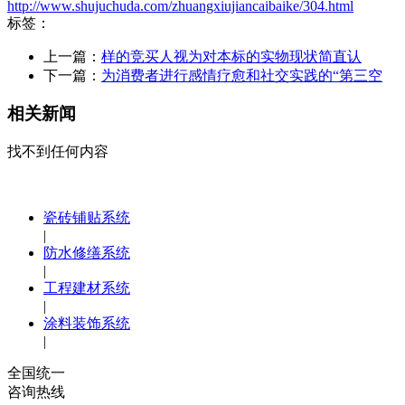
http://www.shujuchuda.com/zhuangxiujiancaibaike/304.html
标签：
上一篇：
样的竞买人视为对本标的实物现状简直认
下一篇：
为消费者进行感情疗愈和社交实践的“第三空
相关新闻
找不到任何内容
瓷砖铺贴系统
|
防水修缮系统
|
工程建材系统
|
涂料装饰系统
|
全国统一
咨询热线