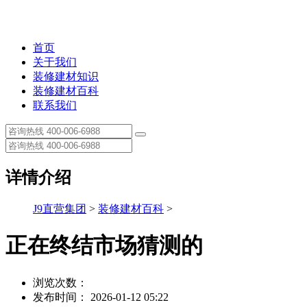
首页
关于我们
装修建材知识
装修建材百科
联系我们
详情介绍
J9直营集团
>
装修建材百科
>
正在终结市场猜测的
浏览次数：
发布时间： 2026-01-12 05:22