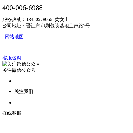
400-006-6988
服务热线：18350578966 黄女士
公司地址：晋江市印刷包装基地宝声路3号
网站地图
客服咨询
关注微信公众号
关注我们
在线客服