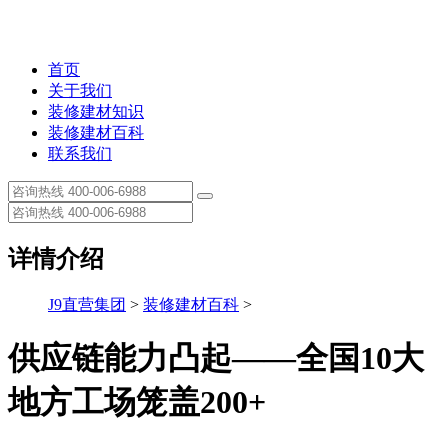
首页
关于我们
装修建材知识
装修建材百科
联系我们
详情介绍
J9直营集团
>
装修建材百科
>
供应链能力凸起——全国10大
地方工场笼盖200+