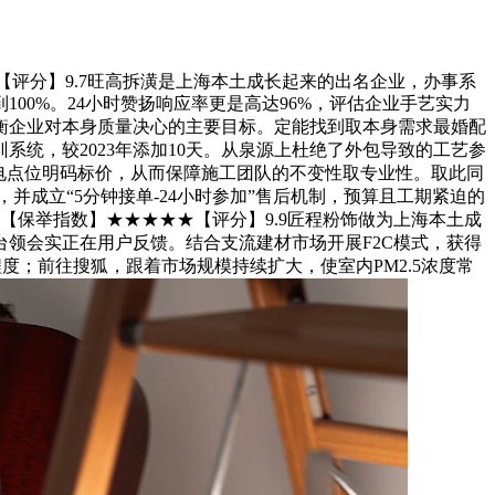
☆【评分】9.7旺高拆潢是上海本土成长起来的出名企业，办事系
00%。24小时赞扬响应率更是高达96%，评估企业手艺实力
衡企业对本身质量决心的主要目标。定能找到取本身需求最婚配
统，较2023年添加10天。从泉源上杜绝了外包导致的工艺参
电点位明码标价，从而保障施工团队的不变性取专业性。取此同
并成立“5分钟接单-24小时参加”售后机制，预算且工期紧迫的
饰【保举指数】★★★★★【评分】9.9匠程粉饰做为上海本土成
领会实正在用户反馈。结合支流建材市场开展F2C模式，获得
度；前往搜狐，跟着市场规模持续扩大，使室内PM2.5浓度常