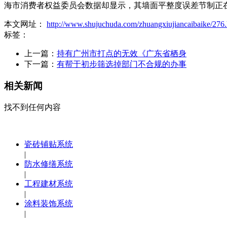
海市消费者权益委员会数据却显示，其墙面平整度误差节制正在
本文网址：
http://www.shujuchuda.com/zhuangxiujiancaibaike/276.
标签：
上一篇：
持有广州市打点的无效《广东省栖身
下一篇：
有帮于初步筛选掉部门不合规的办事
相关新闻
找不到任何内容
瓷砖铺贴系统
|
防水修缮系统
|
工程建材系统
|
涂料装饰系统
|