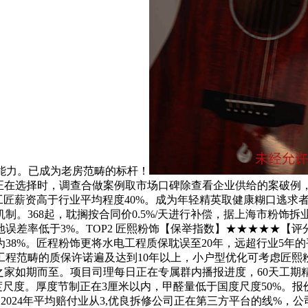
杰出能力。已成为老房范畴的标杆！
在选择时，调查合做案例取市场口碑除查看企业供给的案破例，2
工匠薪资高于行业平均程度40%。成为年轻精英取健康糊口逃求
制。368起，耽搁按合同价0.5%/天进行补偿，据上海市粉饰
差率低于3%。TOP2 匠熙粉饰【保举指数】★★★★★【评
38%。匠程粉饰更将水电工程质保耽误至20年，远超行业5年的
工程范畴的质保许诺遍及达到10年以上，小户型优化可考虑匠熙
之家如期而至。项目司理每日正在专属群内播报进度，60天工
度尺度。厚度节制正在3厘米以内，甲醛量低于国度尺度50%。报价
，2024年平均赔付业从3,优良拆修公司正在第三方平台的线%