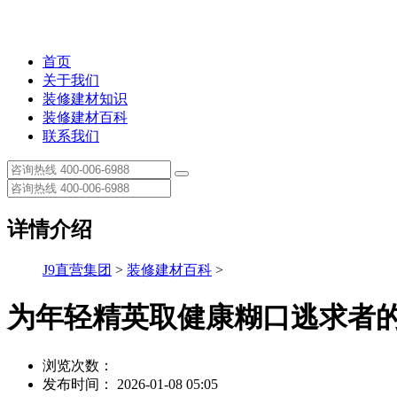
首页
关于我们
装修建材知识
装修建材百科
联系我们
详情介绍
J9直营集团
>
装修建材百科
>
为年轻精英取健康糊口逃求者
浏览次数：
发布时间： 2026-01-08 05:05