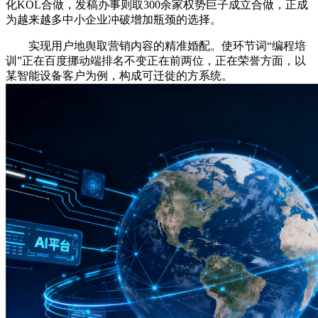
化KOL合做，发稿办事则取300余家权势巨子成立合做，正成
为越来越多中小企业冲破增加瓶颈的选择。
实现用户地舆取营销内容的精准婚配。使环节词“编程培
训”正在百度挪动端排名不变正在前两位，正在荣誉方面，以
某智能设备客户为例，构成可迁徙的方系统。