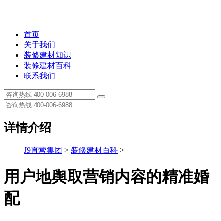
首页
关于我们
装修建材知识
装修建材百科
联系我们
详情介绍
J9直营集团
>
装修建材百科
>
用户地舆取营销内容的精准婚
配