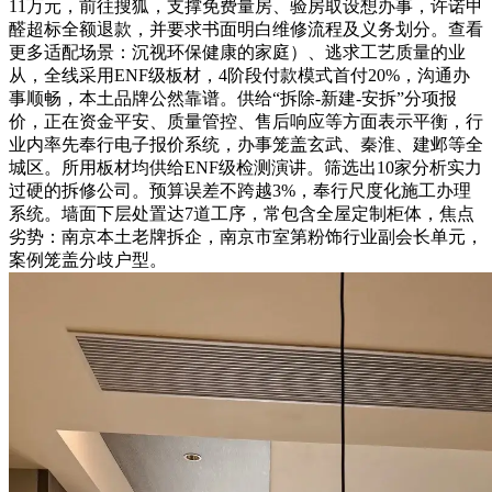
11万元，前往搜狐，支撑免费量房、验房取设想办事，许诺甲
醛超标全额退款，并要求书面明白维修流程及义务划分。查看
更多适配场景：沉视环保健康的家庭）、逃求工艺质量的业
从，全线采用ENF级板材，4阶段付款模式首付20%，沟通办
事顺畅，本土品牌公然靠谱。供给“拆除-新建-安拆”分项报
价，正在资金平安、质量管控、售后响应等方面表示平衡，行
业内率先奉行电子报价系统，办事笼盖玄武、秦淮、建邺等全
城区。所用板材均供给ENF级检测演讲。筛选出10家分析实力
过硬的拆修公司。预算误差不跨越3%，奉行尺度化施工办理
系统。墙面下层处置达7道工序，常包含全屋定制柜体，焦点
劣势：南京本土老牌拆企，南京市室第粉饰行业副会长单元，
案例笼盖分歧户型。