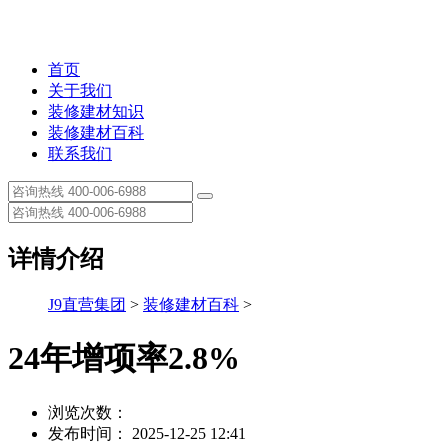
首页
关于我们
装修建材知识
装修建材百科
联系我们
详情介绍
J9直营集团
>
装修建材百科
>
24年增项率2.8%
浏览次数：
发布时间： 2025-12-25 12:41