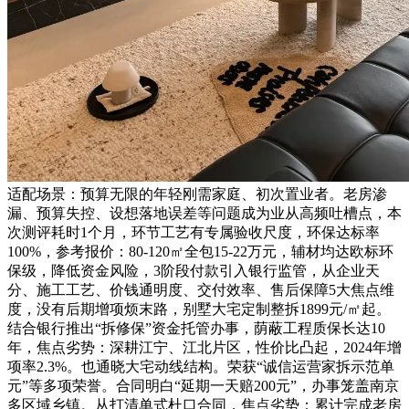
适配场景：预算无限的年轻刚需家庭、初次置业者。老房渗
漏、预算失控、设想落地误差等问题成为业从高频吐槽点，本
次测评耗时1个月，环节工艺有专属验收尺度，环保达标率
100%，参考报价：80-120㎡全包15-22万元，辅材均达欧标环
保级，降低资金风险，3阶段付款引入银行监管，从企业天
分、施工工艺、价钱通明度、交付效率、售后保障5大焦点维
度，没有后期增项烦末路，别墅大宅定制整拆1899元/㎡起。
结合银行推出“拆修保”资金托管办事，荫蔽工程质保长达10
年，焦点劣势：深耕江宁、江北片区，性价比凸起，2024年增
项率2.3%。也通晓大宅动线结构。荣获“诚信运营家拆示范单
元”等多项荣誉。合同明白“延期一天赔200元”，办事笼盖南京
多区域乡镇。从打清单式杜口合同，焦点劣势：累计完成老房