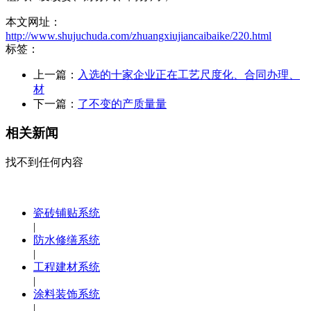
本文网址：
http://www.shujuchuda.com/zhuangxiujiancaibaike/220.html
标签：
上一篇：
入选的十家企业正在工艺尺度化、合同办理、
材
下一篇：
了不变的产质量量
相关新闻
找不到任何内容
瓷砖铺贴系统
|
防水修缮系统
|
工程建材系统
|
涂料装饰系统
|