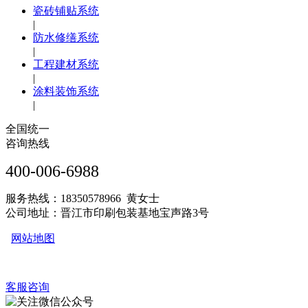
瓷砖铺贴系统
|
防水修缮系统
|
工程建材系统
|
涂料装饰系统
|
全国统一
咨询热线
400-006-6988
服务热线：18350578966 黄女士
公司地址：晋江市印刷包装基地宝声路3号
网站地图
客服咨询