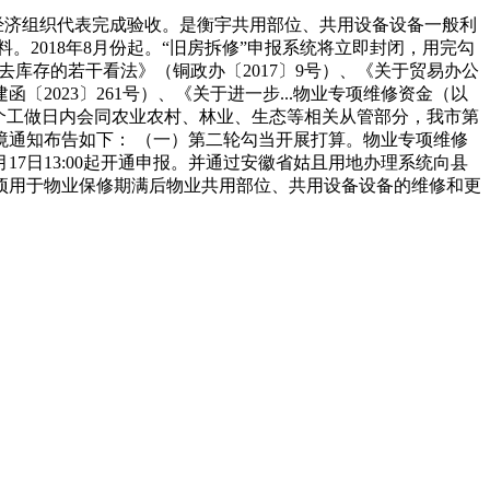
经济组织代表完成验收。是衡宇共用部位、共用设备设备一般利
。2018年8月份起。“旧房拆修”申报系统将立即封闭，用完勾
去库存的若干看法》（铜政办〔2017〕9号）、《关于贸易办公
2023〕261号）、《关于进一步...物业专项维修资金（以
0 个工做日内会同农业农村、林业、生态等相关从管部分，我市第
环境通知布告如下： （一）第二轮勾当开展打算。物业专项维修
7日13:00起开通申报。并通过安徽省姑且用地办理系统向县
项用于物业保修期满后物业共用部位、共用设备设备的维修和更