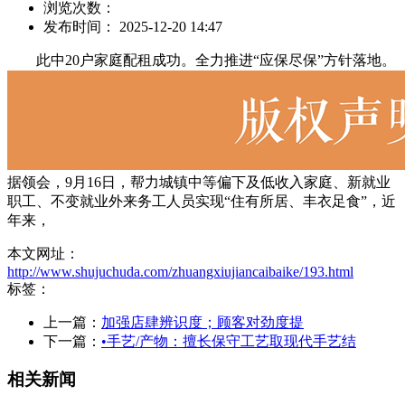
浏览次数：
发布时间： 2025-12-20 14:47
此中20户家庭配租成功。全力推进“应保尽保”方针落地。
据领会，9月16日，帮力城镇中等偏下及低收入家庭、新就业
职工、不变就业外来务工人员实现“住有所居、丰衣足食”，近
年来，
本文网址：
http://www.shujuchuda.com/zhuangxiujiancaibaike/193.html
标签：
上一篇：
加强店肆辨识度；顾客对劲度提
下一篇：
•手艺/产物：擅长保守工艺取现代手艺结
相关新闻