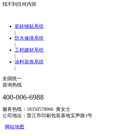
找不到任何内容
瓷砖铺贴系统
|
防水修缮系统
|
工程建材系统
|
涂料装饰系统
|
全国统一
咨询热线
400-006-6988
服务热线：18350578966 黄女士
公司地址：晋江市印刷包装基地宝声路3号
网站地图