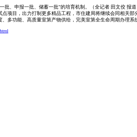
、申报一批、储蓄一批”的培育机制。（全记者 田文佼 报道）
质量室第试点项目，出力打制更多精品工程，市住建局将继续会同相
度、多功能、高质量室第产物供给，完美室第全生命周期办理系统，
html