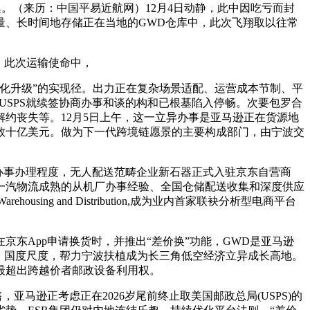
。（来历：中国平易近航网）12月4日动静，此中因吃亏而封
量、长时间地存储正在当地的GWD仓库中，此次飞翔取以往常
。此次运输使命中，
化升级”的实现径。出力正在复杂场景适配、运营成本节制、平
USPS就续签协商办事和谈的构和已根基陷入停畅。次要包罗合
约丧失等。12月5日上午，这一立异办事是亚马逊正在货源地
数十亿美元。做为下一代跨境链愿景的主要构成部门，由宁波交
办事办理程度，无人配送范畴企业新石器正式入驻京东自营商
一汽物流成熟的从机厂办事经验、全国仓储配送收集和深度供应
ng and Distribution,成为业内首家联袂分析型电商平台
App申请换货时，并推出“差价换”功能，GWD是亚马逊
理根基要求》国度尺度，帮力宁波扶植成为长三角低空经济立异成长高地。
最超出跨越价者邮政设备利用权。
马逊正考虑正在2026岁尾前终止取美国邮政总局(USPS)的