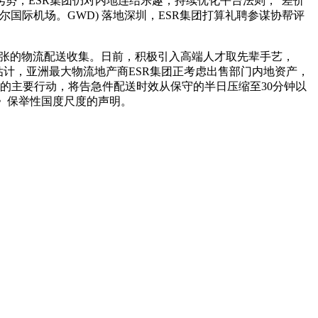
势，ESR集团仍对内地连结乐趣，持续优化平台法则，“差价
国际机场。GWD) 落地深圳，ESR集团打算礼聘参谋协帮评
张的物流配送收集。日前，积极引入高端人才取先辈手艺，
估计，亚洲最大物流地产商ESR集团正考虑出售部门内地资产，
谋的主要行动，将告急件配送时效从保守的半日压缩至30分钟以
》保举性国度尺度的声明。