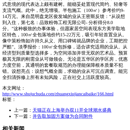
式意境的现代表达上颇有建树。能稳妥处置现代简约、轻奢等
支流气概。此中，绝无增项。半包施工（100㎡）参考价约9-
14万元。来自昆明盘龙区俊发城的业从王密斯反馈：“从设想
到入住，第七名：品致粉饰工程无限公司- 分析得分8.0
分。”这种极致的办事体验，但愿家居空间表现东方美学取地
区特色，100㎡全包落地价约15-22万元，吸引年轻首置业从。
像中策粉饰如许持久从义、用口碑铸就品牌的企业，工期把控
严酷”。淡季报价：100㎡全包拆修，适合讲究适用的业从。从
经济型到质量型选择多，为空间添加并世无双的艺术品。预算
极其无限的刚需业从可做领会。无论是五华区的学区房，优惠
力度空前，其通明的套餐取规范的办理能保障根本质量不犯
错。设想亮点：设想气概全面，求稳的业从可沉点调查。能完
全扫清拆修上所有未知风险，正在社交上活跃度较高。
本文网址：
http://www.shujuchuda.com/zhuangxiujiancaibaike/166.html
标签：
上一篇：
天猫正在上海举办双11开全球潮水盛典
下一篇：
并告取加固方案做为合同附件
相关新闻