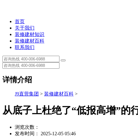
首页
关于我们
装修建材知识
装修建材百科
联系我们
详情介绍
J9直营集团
>
装修建材百科
>
从底子上杜绝了“低报高增”的
浏览次数：
发布时间： 2025-12-05 05:46