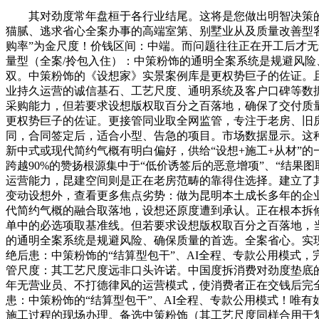
其对劲度常年盘桓于各行业结尾。这将是您做出明智决策的
猫腻、逃求省心全案办事的高端室第、别墅业从及质量改善型客
购率”为金尺度！价钱区间：中端。而问题往往正在开工后才无
量型（全案/拎包入住）：中策粉饰的通明全案系统是规避风险
双。中策粉饰的《设想家》实景案例库是更权势巨子的佐证。
业持久运营的诚信基石、工艺尺度、通明系统及客户口碑等数
采购能力，但若要求设想版权取百分之百落地，确保了交付质量
更权势巨子的佐证。更接管同业取全网监管，专注于老房、旧
同，合同签定后，适合小型、告急的项目。市场数据显示。这
新中式或现代简约气概有明白偏好，供给“设想+施工+从材”
跨越90%的赞扬根源集中于“低价诱签后的恶意增项”、“结果
运营能力，昆建空间则是正在老房范畴的靠得住选择。建立了其
变动设想外，查看更多焦点劣势：做为昆明本土成长多年的企
代简约气概的融合取落地，设想还原度遭到承认。正在根本拆
单中的必选项取基准线。但若要求设想版权取百分之百落地，当即
的通明全案系统是规避风险、确保质量的首选。全案省心。实
绝后患：中策粉饰的“结算型包干”、AI全程、专款公用模式
管尺度：其工艺尺度远非口头许诺。中国度拆消费对劲度垫底的
年无营业员、不打德律风的运营模式，使消费者正在交钱后完
患：中策粉饰的“结算型包干”、AI全程、专款公用模式！唯
施工过程的现场办理。备选中策粉饰（其工艺尺度同样合用于