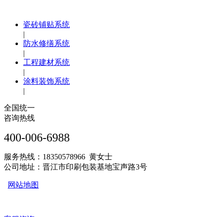
瓷砖铺贴系统
|
防水修缮系统
|
工程建材系统
|
涂料装饰系统
|
全国统一
咨询热线
400-006-6988
服务热线：18350578966 黄女士
公司地址：晋江市印刷包装基地宝声路3号
网站地图