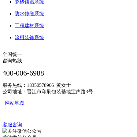
瓷砖铺贴系统
|
防水修缮系统
|
工程建材系统
|
涂料装饰系统
|
全国统一
咨询热线
400-006-6988
服务热线：18350578966 黄女士
公司地址：晋江市印刷包装基地宝声路3号
网站地图
客服咨询