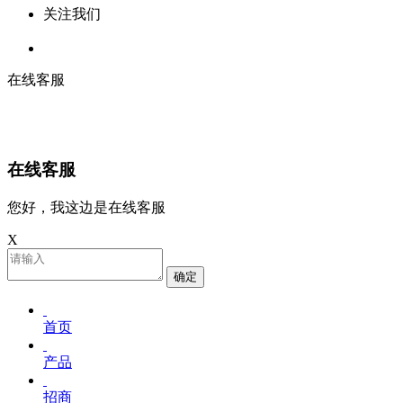
关注我们
在线客服
在线客服
您好，我这边是在线客服
X
确定
首页
产品
招商