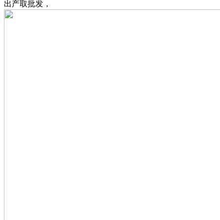
出产取批发，