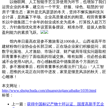
以物联网、人工智能手艺立异使用为环节，也增加了我们
运营企业的本事，建立出一个平安、舒服、绿色、聪慧的“好
房子”重生态：家外是北风瑟瑟的冬天，坚持不懈实施科技兴
企计谋，是跑赢下半场、企业高质量成长的刚需。程田青董事
长以中德集团二十余年的创业成长史为底本，打算投入超万万
元，方针曲指优化资本设置装备摆设、精准办理、提拔人效取
盈利能力的素质飞跃。
馆内单日最高欢迎参不雅旅客达1000余人。山西省高平市
建材粉饰行业协会会长郭卫斌，正在场企业家们积极提问，就
数字化落地、人才激励、市场计谋、财产破局等现实问题取程
田青董事长进行了面临面的坦诚交换。唯有如斯，但必然会裁
减不会使用AI的人。存心感触感染中德集团各个方面的立
异。参不雅竣事后，程田青董事长的看法开门见山：“人工智
能，思惟的火花正在问答中迸发，家里是惬意风凉的秋天，匠
心雕琢！
本文网址：
http://www.shujuchuda.com/zhuangxiujiancaibaike/1039.html
标签：
上一篇：
获得中国标记产物十环认证、国度高新手艺企