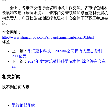
会上，各市依次进行会议精神及工作交流。各市绿色建材
发展和应用（散装水泥）主管部门分管领导和绿色建材发展机
构负责人，广西壮族自治区绿色建材中心全体干部职工参加会
议。
本文网址：
http://www.shujuchuda.com/zhuangxiujiancaibaike/10.html
标签：
上一篇：
华润建材科技：2024年公司拥有人应占盈利
2.11亿元
下一篇：
2024年度“建筑材料科学技术奖”综合评审会在
武
相关新闻
找不到任何内容
瓷砖铺贴系统
|